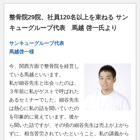
整骨院29院、社員120名以上を束ねる サン
キューグループ代表 馬越 啓一氏より
サンキューグループ代表
馬越啓一様
今、関西方面で整骨院を経営し
ている馬越といいます。
私が細谷先生と出会ったのは、
３年前に私がゲストで呼ばれた
あるセミナーでした。細谷先生
は熱心に私の話を聞いていたの
を印象的に覚えています。後か
ら聞いた話ですが、その頃の細谷先生は売上が上がら
ずに、相当苦労されていたということ。私の講義から