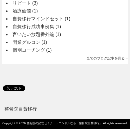
リピート
(3)
治療価値
(1)
自費移行マインドセット
(1)
自費移行成功事例集
(1)
言いたい放題番外編
(1)
開業グルコン
(1)
個別コーチング
(1)
全てのブログ記事を見る＞
整骨院自費移行
Copyright © 2026
整骨院の経営セミナー・コンサルなら「整骨院自費移行」
All rights reserved.