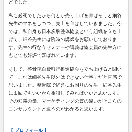
どでした。
私も必死でしたから何とか売り上げを伸ばそうと細谷
先生のマネをしつつ、売上を伸ばしていきました。今
では、私自身も日本炭酸整体協会という組織を立ち上
げて、細谷先生には臨時の講師をお願いしておりま
す。先生の行なうセミナーや講義は協会員の先生方に
もとても好評で喜ばれています。
そして、整骨院自費移行推進協会を立ち上げると聞い
て「これは細谷先生以外はできない仕事」だと直感で
思いました。整骨院で経営にお困りの先生、細谷先生
に１回でもいいから相談してみればいいと思います。
その知識の量、マーケティングの質の違いがそこらの
コンサルタントと違うのがわかると思います。
【 プロフィール 】