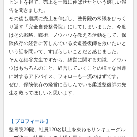
ヒントを得て、売上を一気に伸ばせたという嬉しい報
告を聞きました。
その後も順調に売上を伸ばし、整骨院の常識をひっく
り返す「完全自費整骨院」にしてしまいました。今度
はその戦略、戦術、ノウハウを教える活動をして、保
険依存の経営に苦しんでいる柔道整復師を救いたいと
いう話を聞いて、すばらしいことだと感じました。
そんな細谷先生ですから、経営に関する知識、ノウハ
ウはもちろんのこと、経営していくことの様々な困難
に対するアドバイス、フォローも一流のはずです。
ぜひ、保険依存の経営に苦しんでいる柔道整復師の先
生を救ってほしいと思います。
【 プロフィール 】
整骨院29院、社員120名以上を束ねるサンキューグル