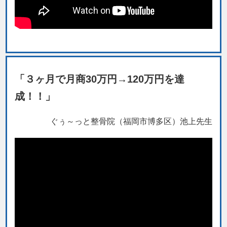
「３ヶ月で月商30万円→120万円を達
成！！」
ぐぅ～っと整骨院（福岡市博多区）池上先生