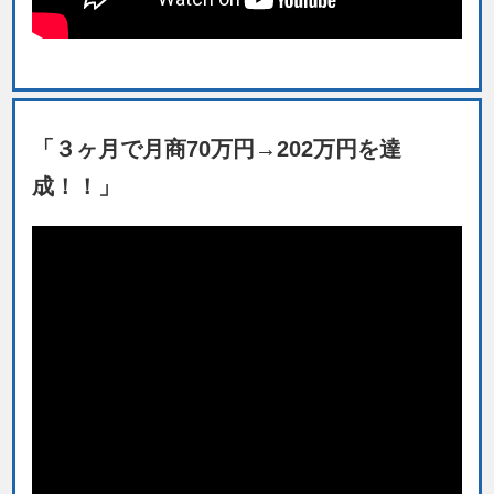
「３ヶ月で月商70万円→202万円を達
成！！」