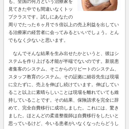
も、全国の何万という治療家を
見てきた中でも間違いなくトッ
プクラスです。試しにあなたの
周りでたった６ヶ月で５倍以上の売上利益を出してい
る治療家の経営者に会ってみるといいでしょう。とん
でもなく少ないと思います。
なんでそんな結果を生み出せたかというと、彼はシ
ステムを作り上げる才能が半端でないのです。新規患
者集客のシステム、そこからのリピートのシステム、
スタッフ教育のシステム。その証拠に細谷先生は現場
に立たずに、売上を伸ばし続けています。伸ばしてい
ること以上に素晴らしいことは現場を離れていても維
持していることです。その結果、保険請求を完全に辞
めて、完全自費移行に成功しました。これには、驚き
ました。ほとんどの柔道整復師は自費移行をしたいと
思っているけど、今いる患者がいなくなったらどうし