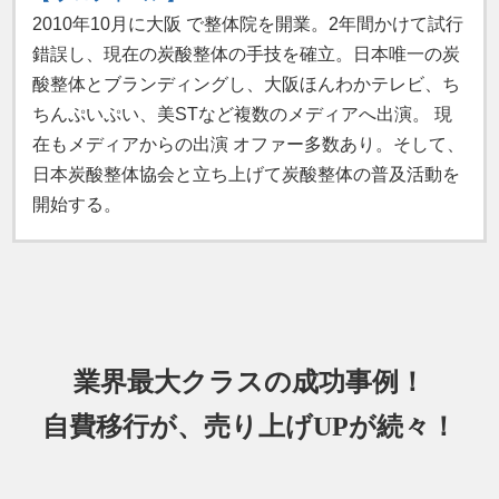
2010年10月に大阪 で整体院を開業。2年間かけて試行
錯誤し、現在の炭酸整体の手技を確立。日本唯一の炭
酸整体とブランディングし、大阪ほんわかテレビ、ち
ちんぷいぷい、美STなど複数のメディアへ出演。 現
在もメディアからの出演 オファー多数あり。そして、
日本炭酸整体協会と立ち上げて炭酸整体の普及活動を
開始する。
業界最大クラスの成功事例！
自費移行が、売り上げUPが続々！