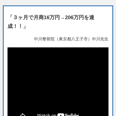
「３ヶ月で月商16万円→206万円を達
成！！」
中川整骨院（東京都八王子市）中川先生