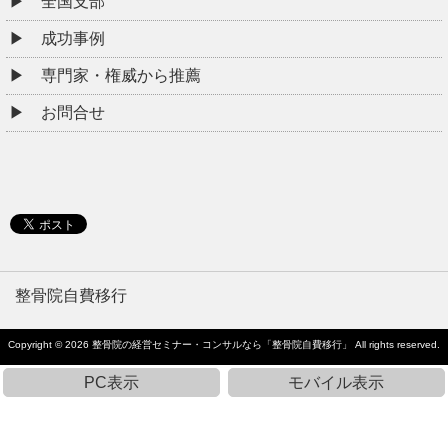
全国支部
成功事例
専門家・権威から推薦
お問合せ
整骨院自費移行
Copyright © 2026
整骨院の経営セミナー・コンサルなら「整骨院自費移行」
All rights reserved.
PC表示
モバイル表示