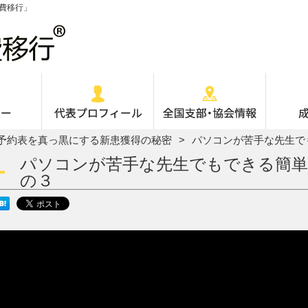
費移行」
予約表を真っ黒にする新患獲得の秘密
パソコンが苦手な先生で
パソコンが苦手な先生でもできる簡単
の３