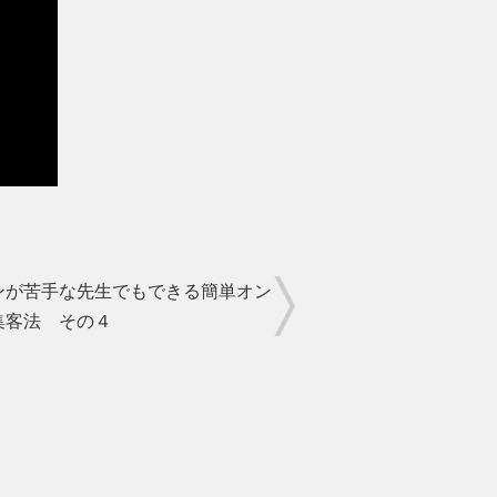
ンが苦手な先生でもできる簡単オン
集客法 その４