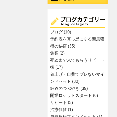
ブログ
(10)
予約表を真っ黒にする新患獲
得の秘密
(35)
集客
(2)
死ぬまで来てもらうリピート
術
(17)
値上げ・自費でブレないマイ
ンドセット
(30)
細谷のつぶやき
(39)
開業ロケットスタート
(6)
リピート
(3)
治療価値
(1)
自費移行マインドセット
(1)