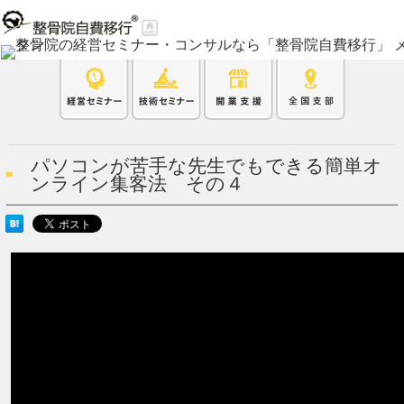
パソコンが苦手な先生でもできる簡単オ
ンライン集客法 その４