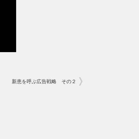
新患を呼ぶ広告戦略 その２