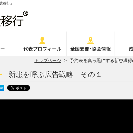
費移行」
トップページ
予約表を真っ黒にする新患獲得
新患を呼ぶ広告戦略 その１