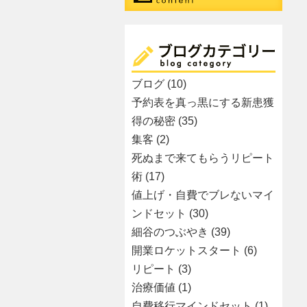
ブログ
(10)
予約表を真っ黒にする新患獲
得の秘密
(35)
集客
(2)
死ぬまで来てもらうリピート
術
(17)
値上げ・自費でブレないマイ
ンドセット
(30)
細谷のつぶやき
(39)
開業ロケットスタート
(6)
リピート
(3)
治療価値
(1)
自費移行マインドセット
(1)