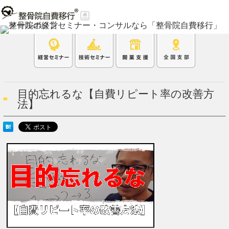
目的忘れるな【自費リピート率の改善方
法】