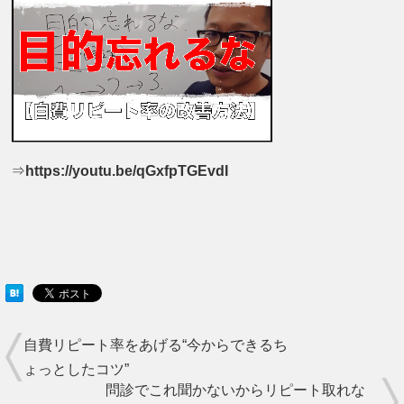
⇒
https://youtu.be/qGxfpTGEvdI
自費リピート率をあげる“今からできるち
ょっとしたコツ”
問診でこれ聞かないからリピート取れな