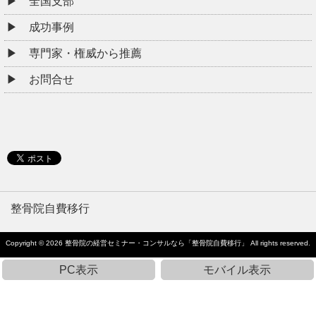
全国支部
成功事例
専門家・権威から推薦
お問合せ
整骨院自費移行
Copyright © 2026
整骨院の経営セミナー・コンサルなら「整骨院自費移行」
All rights reserved.
PC表示
モバイル表示