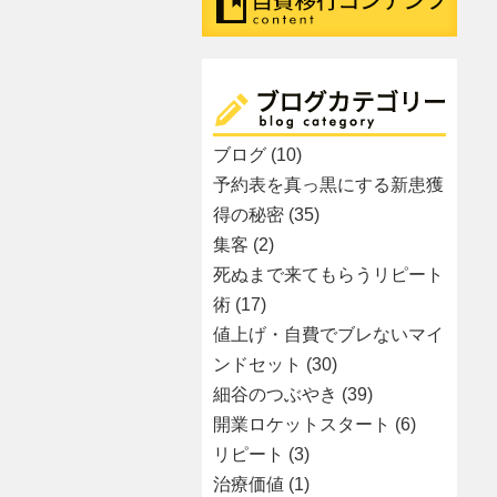
ブログ
(10)
予約表を真っ黒にする新患獲
得の秘密
(35)
集客
(2)
死ぬまで来てもらうリピート
術
(17)
値上げ・自費でブレないマイ
ンドセット
(30)
細谷のつぶやき
(39)
開業ロケットスタート
(6)
リピート
(3)
治療価値
(1)