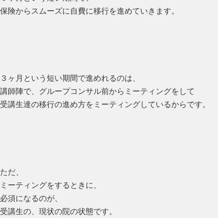
保険からスムーズに自費に移行を進めていきます。
３ヶ月という短い期間で進めれるのは、
講師陣で、グループコンサル前からミーティングをして
受講生達の移行の進め方をミーティングしているからです。
ただ、
ミーティングをするときに、
必須になるのが、
受講生の、現状の院の状態です。