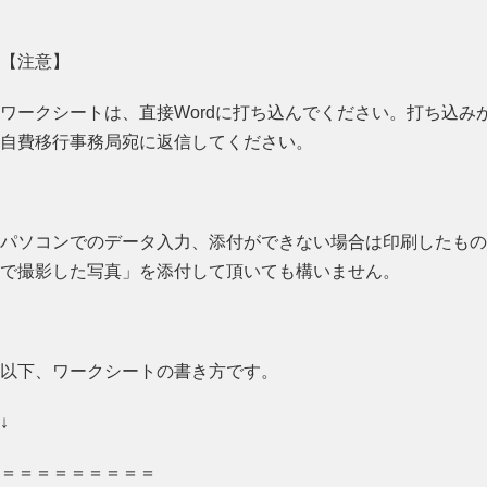
【注意】
ワークシートは、直接Wordに打ち込んでください。打ち込み
自費移行事務局宛に返信してください。
パソコンでのデータ入力、添付ができない場合は印刷したもの
で撮影した写真」を添付して頂いても構いません。
以下、ワークシートの書き方です。
↓
＝＝＝＝＝＝＝＝＝