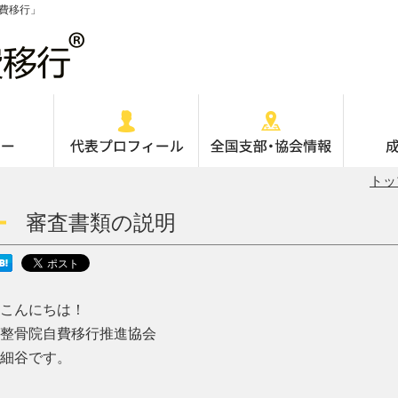
費移行」
トッ
審査書類の説明
こんにちは！
整骨院自費移行推進協会
細谷です。