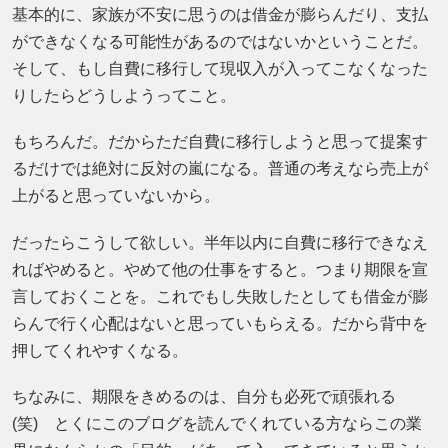
基本的に、家族が不安に思うのは借金が膨らんだり、支払
ができなくなる可能性があるのではないかということだ。
そして、もし自費に移行して現収入が入ってこなくなった
りしたらどうしようってこと。
もちろんだ。だからただ自費に移行しようと思って提案す
るだけでは絶対に反対の嵐になる。普通の考えなら売上が
上がると思っていないから。
だったらこうして欲しい。半年以内に自費に移行できなえ
ればやめると。やめて他の仕事をすると。つまり期限を宣
言しておくことを。これでもし失敗したとしても借金が膨
らんで行く心配はないと思っていもらえる。だから背中を
押してくれやすくなる。
ちなみに、期限をきめるのは、自分も必死で頑張れる
(笑) とくにこのブログを読んでくれている方ならこの業