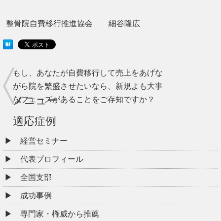
整骨院自費移行推進協会 細谷隆広
もし、あなたが自費移行して売上をあげな
がら院を繁盛させたいなら、新規よも大事
メニュー
なフェーズがあることをご存知ですか？
適応症例
経営セミナー
代表プロフィール
全国支部
成功事例
専門家・権威から推薦