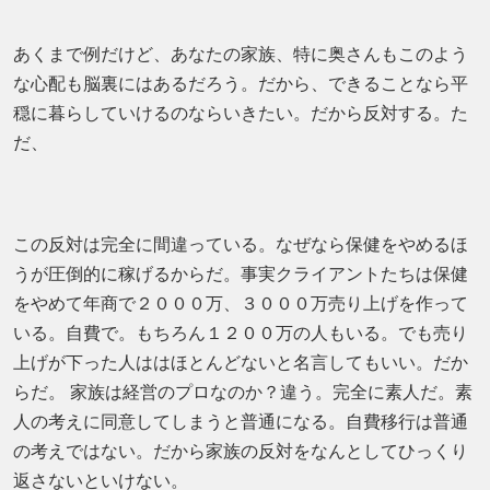
あくまで例だけど、あなたの家族、特に奥さんもこのよう
な心配も脳裏にはあるだろう。だから、できることなら平
穏に暮らしていけるのならいきたい。だから反対する。た
だ、
この反対は完全に間違っている。なぜなら保健をやめるほ
うが圧倒的に稼げるからだ。事実クライアントたちは保健
をやめて年商で２０００万、３０００万売り上げを作って
いる。自費で。もちろん１２００万の人もいる。でも売り
上げが下った人ははほとんどないと名言してもいい。だか
らだ。 家族は経営のプロなのか？違う。完全に素人だ。素
人の考えに同意してしまうと普通になる。自費移行は普通
の考えではない。だから家族の反対をなんとしてひっくり
返さないといけない。