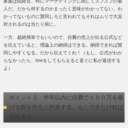
家族は院経営、特にマーケティングに関してズブズブの素
人だ。だから何するのかまったく意味がわかってない。わ
かってないものに賛同しろと言われてもそれはムリで大反
対されるのは当たり前に。
一方、超絶簡単でもいいので、自費の売上が出る公式など
を伝えていると、理論上の納得はできる。納得できれば賛
同しやすくなる。だから伝えてくれ！（もし、公式がわか
らなかったら、lineをしてもらえると直ぐに私が返信する
よ）
ポイント３ 半年以内に自費で１００万を稼
げる院を作ると約束する。もしできなければ
やめると。