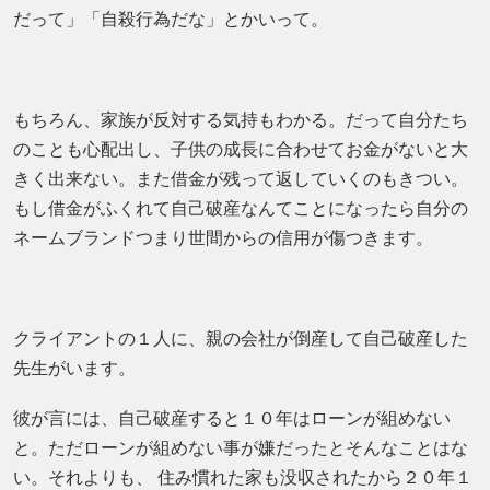
だって」「自殺行為だな」とかいって。
もちろん、家族が反対する気持もわかる。だって自分たち
のことも心配出し、子供の成長に合わせてお金がないと大
きく出来ない。また借金が残って返していくのもきつい。
もし借金がふくれて自己破産なんてことになったら自分の
ネームブランドつまり世間からの信用が傷つきます。
クライアントの１人に、親の会社が倒産して自己破産した
先生がいます。
彼が言には、自己破産すると１０年はローンが組めない
と。ただローンが組めない事が嫌だったとそんなことはな
い。それよりも、 住み慣れた家も没収されたから２０年１