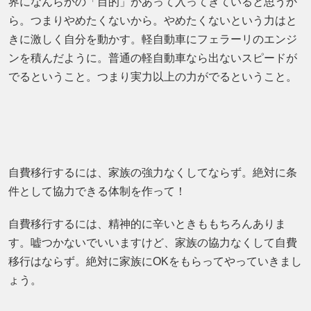
界になんらかの「目的」があって入ってきていると思うか
ら。つまりやめたくないから。やめたくないという力はと
きに激しく自分を動かす。軽自動車にフェラーリのエンジ
ンを積んだように。普通の軽自動車なら出ないスピードが
でるということ。つまり実力以上の力がでるということ。
自費移行するには、家族の強力なくしてならず。絶対に条
件として協力できる体制を作って！
自費移行するには、精神的に辛いときももちろんありま
す。嘘つかないでいいますけど、家族の協力なくして自費
移行はならず。絶対に家族にOKをもらってやっていきまし
ょう。